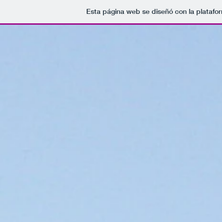
Esta página web se diseñó con la plataf